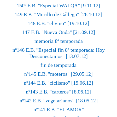
150º E.B. "Especial WALQA" [9.11.12]
149 E.B. "Murillo de Gállego" [26.10.12]
148 E.B. "el vino" [19.10.12]
147 E.B. "Nueva Onda" [21.09.12]
memoria 8ª temporada
nº146 E.B. "Especial fin 8ª temporada: Hoy
Desconectamos" [13.07.12]
fin de temporada
nº145 E.B. "moteros" [29.05.12]
nº144 E.B. "ciclismo" [15.06.12]
nº143 E.B. "carteros" [8.06.12]
nº142 E.B. "vegetarianos" [18.05.12]
nº141 E.B. "EL AMOR"