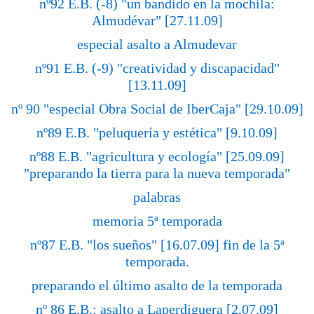
nº92 E.B. (-8) "un bandido en la mochila:
Almudévar" [27.11.09]
especial asalto a Almudevar
nº91 E.B. (-9) "creatividad y discapacidad"
[13.11.09]
nº 90 "especial Obra Social de IberCaja" [29.10.09]
nº89 E.B. "peluquería y estética" [9.10.09]
nº88 E.B. "agricultura y ecología" [25.09.09]
"preparando la tierra para la nueva temporada"
palabras
memoria 5ª temporada
nº87 E.B. "los sueños" [16.07.09] fin de la 5ª
temporada.
preparando el último asalto de la temporada
nº 86 E.B.: asalto a Laperdiguera [2.07.09]