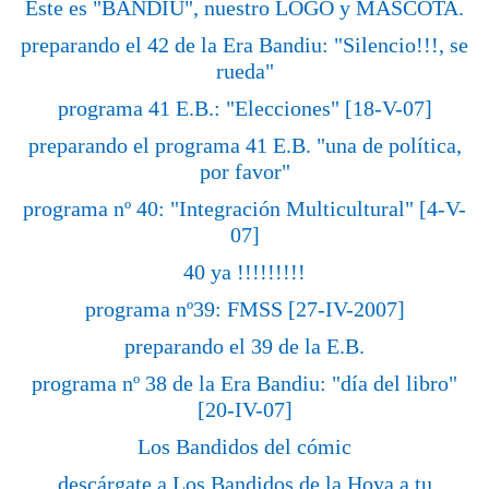
Este es "BANDIU", nuestro LOGO y MASCOTA.
preparando el 42 de la Era Bandiu: "Silencio!!!, se
rueda"
programa 41 E.B.: "Elecciones" [18-V-07]
preparando el programa 41 E.B. "una de política,
por favor"
programa nº 40: "Integración Multicultural" [4-V-
07]
40 ya !!!!!!!!!
programa nº39: FMSS [27-IV-2007]
preparando el 39 de la E.B.
programa nº 38 de la Era Bandiu: "día del libro"
[20-IV-07]
Los Bandidos del cómic
descárgate a Los Bandidos de la Hoya a tu