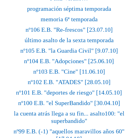
programación séptima temporada
memoria 6ª temporada
nº106 E.B. "Re-frescos" [23.07.10]
último asalto de la sexta temporada
nº105 E.B. "la Guardia Civil" [9.07.10]
nº104 E.B. "Adopciones" [25.06.10]
nº103 E.B. "Cine" [11.06.10]
nº102 E.B. "ATADES" [28.05.10]
nº101 E.B. "deportes de riesgo" [14.05.10]
nº100 E.B. "el SuperBandido" [30.04.10]
la cuenta atrás llega a su fin... asalto100: "el
superbandido"
nº99 E.B. (-1) "aquellos maravillos años 60"