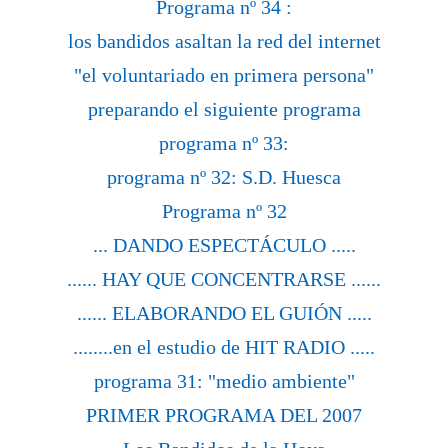
Programa nº 34 :
los bandidos asaltan la red del internet
"el voluntariado en primera persona"
preparando el siguiente programa
programa nº 33:
programa nº 32: S.D. Huesca
Programa nº 32
... DANDO ESPECTÁCULO .....
...... HAY QUE CONCENTRARSE ......
...... ELABORANDO EL GUIÓN .....
........en el estudio de HIT RADIO .....
programa 31: "medio ambiente"
PRIMER PROGRAMA DEL 2007