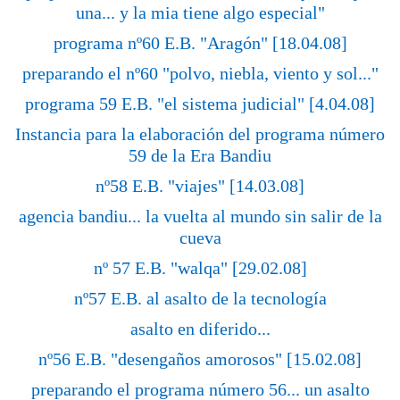
una... y la mia tiene algo especial"
programa nº60 E.B. "Aragón" [18.04.08]
preparando el nº60 "polvo, niebla, viento y sol..."
programa 59 E.B. "el sistema judicial" [4.04.08]
Instancia para la elaboración del programa número
59 de la Era Bandiu
nº58 E.B. "viajes" [14.03.08]
agencia bandiu... la vuelta al mundo sin salir de la
cueva
nº 57 E.B. "walqa" [29.02.08]
nº57 E.B. al asalto de la tecnología
asalto en diferido...
nº56 E.B. "desengaños amorosos" [15.02.08]
preparando el programa número 56... un asalto