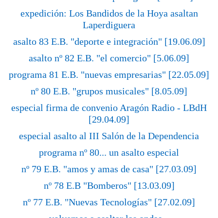
expedición: Los Bandidos de la Hoya asaltan
Laperdiguera
asalto 83 E.B. "deporte e integración" [19.06.09]
asalto nº 82 E.B. "el comercio" [5.06.09]
programa 81 E.B. "nuevas empresarias" [22.05.09]
nº 80 E.B. "grupos musicales" [8.05.09]
especial firma de convenio Aragón Radio - LBdH
[29.04.09]
especial asalto al III Salón de la Dependencia
programa nº 80... un asalto especial
nº 79 E.B. "amos y amas de casa" [27.03.09]
nº 78 E.B "Bomberos" [13.03.09]
nº 77 E.B. "Nuevas Tecnologías" [27.02.09]