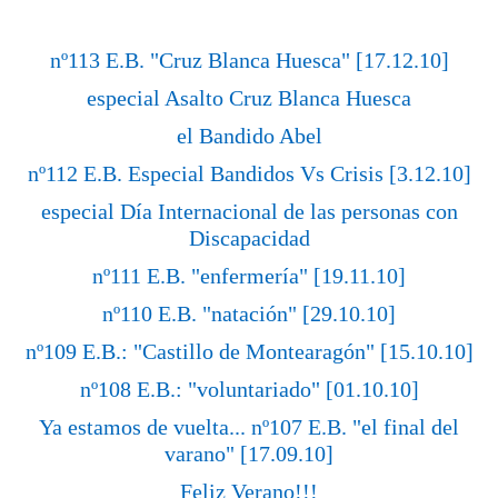
nº113 E.B. "Cruz Blanca Huesca" [17.12.10]
especial Asalto Cruz Blanca Huesca
el Bandido Abel
nº112 E.B. Especial Bandidos Vs Crisis [3.12.10]
especial Día Internacional de las personas con
Discapacidad
nº111 E.B. "enfermería" [19.11.10]
nº110 E.B. "natación" [29.10.10]
nº109 E.B.: "Castillo de Montearagón" [15.10.10]
nº108 E.B.: "voluntariado" [01.10.10]
Ya estamos de vuelta... nº107 E.B. "el final del
varano" [17.09.10]
Feliz Verano!!!