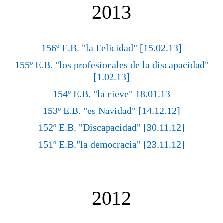
2013
156º E.B. "la Felicidad" [15.02.13]
155º E.B. "los profesionales de la discapacidad"
[1.02.13]
154º E.B. "la nieve" 18.01.13
153º E.B. "es Navidad" [14.12.12]
152º E.B. "Discapacidad" [30.11.12]
151º E.B."la democracia" [23.11.12]
2012