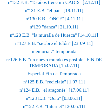
nº132 E.B. "15 años tiene mi CADIS" [2.12.11]
nº131 E.B. "el pan" [19.11.11]
nº130 E.B. "ONCE" [4.11.11]
nº129 "danza" [21.10.11]
nº128 E.B. "la muralla de Huesca" [14.10.11]
nº127 E.B. "se abre el telón" [23-09-11]
memoria 7ª temporada
nº126 E.B. "un nuevo mundo es posible" FIN DE
TEMPORADA [15.07.11]
Especial Fin de Temporada
nº125 E.B. "reciclaje" [1.07.11]
nº124 E.B. "el aragonés" [17.06.11]
nº123 E.B. "Ocio" [03.06.11]
nº122 E.B. "Internet" [20.05.11]