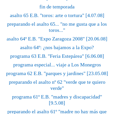
fin de temporada
asalto 65 E.B. "toros: arte o tortura" [4.07.08]
preparando el asalto 65... "no me gusta que a los
toros..."
asalto 64º E.B. "Expo Zaragoza 2008" [20.06.08]
asalto 64º: ¿nos bajamos a la Expo?
programa 63 E.B. "Feria Estepárea" [6.06.08]
programa especial... viaje a Los Monegros
programa 62 E.B. "parques y jardines" [23.05.08]
preparando el asalto nº 62 "verde que te quiero
verde"
programa 61º E.B. "madres y discapacidad"
[9.5.08]
preparando el asalto 61º "madre no hay más que