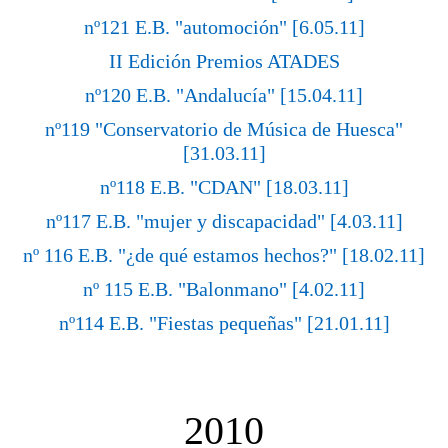
nº121 E.B. "automoción" [6.05.11]
II Edición Premios ATADES
nº120 E.B. "Andalucía" [15.04.11]
nº119 "Conservatorio de Música de Huesca"
[31.03.11]
nº118 E.B. "CDAN" [18.03.11]
nº117 E.B. "mujer y discapacidad" [4.03.11]
nº 116 E.B. "¿de qué estamos hechos?" [18.02.11]
nº 115 E.B. "Balonmano" [4.02.11]
nº114 E.B. "Fiestas pequeñas" [21.01.11]
2010