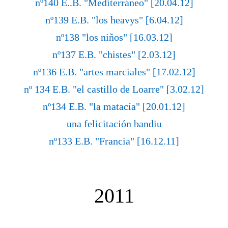
nº140 E..B. "Mediterráneo" [20.04.12]
nº139 E.B. "los heavys" [6.04.12]
nº138 "los niños" [16.03.12]
nº137 E.B. "chistes" [2.03.12]
nº136 E.B. "artes marciales" [17.02.12]
nº 134 E.B. "el castillo de Loarre" [3.02.12]
nº134 E.B. "la matacía" [20.01.12]
una felicitación bandiu
nº133 E.B. "Francia" [16.12.11]
2011