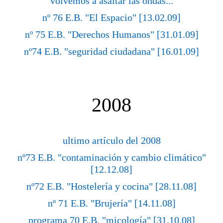
volvemos a asaltar las ondas...
nº 76 E.B. "El Espacio" [13.02.09]
nº 75 E.B. "Derechos Humanos" [31.01.09]
nº74 E.B. "seguridad ciudadana" [16.01.09]
2008
ultimo artículo del 2008
nº73 E.B. "contaminación y cambio climático"
[12.12.08]
nº72 E.B. "Hostelería y cocina" [28.11.08]
nº 71 E.B. "Brujería" [14.11.08]
programa 70 E.B. "micología" [31.10.08]