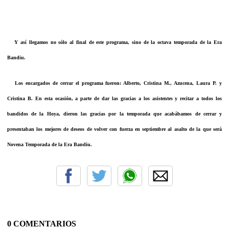
Y así llegamos no sólo al final de este programa, sino de la octava temporada de la Era
Bandiu.
Los encargados de cerrar el programa fueron: Alberto, Cristina M., Azucena, Laura P. y
Cristina B. En esta ocasión, a parte de dar las gracias a los asistentes y recitar a todos los
bandidos de la Hoya, dieron las gracias por la temporada que acabábamos de cerrar y
presentaban los mejores de deseos de volver con fuerza en septiembre al asalto de la que será
Novena Temporada de la Era Bandiu.
0 COMENTARIOS