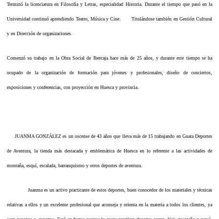
Terminó la licenciatura en Filosofía y Letras, especialidad Historia. Durante el tiempo que pasó en la
Universidad continuó aprendiendo Teatro, Música y Cine. Titulándose también en Gestión Cultural
y en Dirección de organizaciones.
Comenzó su trabajo en la Obra Social de Ibercaja hace más de 25 años, y durante este tiempo se ha
ocupado de la organización de formación para jóvenes y profesionales, diseño de conciertos,
exposiciones y conferencias, con proyección en Huesca y provincia.
JUANMA GONZÁLEZ es un oscense de 43 años que lleva más de 15 trabajando en Guara Deportes
de Aventura, la tienda más destacada y emblemática de Huesca en lo referente a las actividades de
montaña, esquí, escalada, barranquismo y otros deportes de aventura.
Juanma es un activo practicante de estos deportes, buen conocedor de los materiales y técnicas
relativas a ellos y un excelente profesional que aconseja y orienta en la materia a todos los clientes, ya