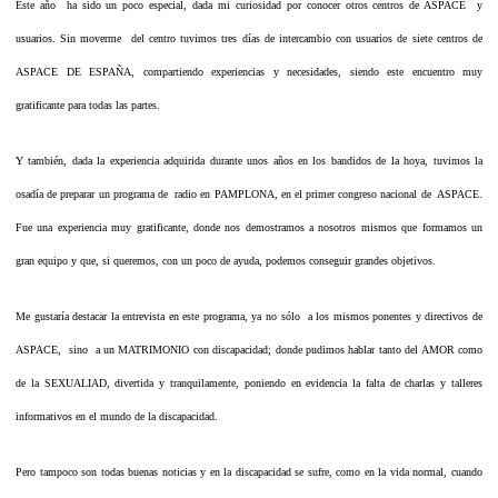
Este año ha sido un poco especial, dada mi curiosidad por conocer otros centros de ASPACE y
usuarios. Sin moverme del centro tuvimos tres días de intercambio con usuarios de siete centros de
ASPACE DE ESPAÑA, compartiendo experiencias y necesidades, siendo este encuentro muy
gratificante para todas las partes.
Y también, dada la experiencia adquirida durante unos años en los bandidos de la hoya, tuvimos la
osadía de preparar un programa de radio en PAMPLONA, en el primer congreso nacional de ASPACE.
Fue una experiencia muy gratificante, donde nos demostramos a nosotros mismos que formamos un
gran equipo y que, si queremos, con un poco de ayuda, podemos conseguir grandes objetivos.
Me gustaría destacar la entrevista en este programa, ya no sólo a los mismos ponentes y directivos de
ASPACE, sino a un MATRIMONIO con discapacidad; donde pudimos hablar tanto del AMOR como
de la SEXUALIAD, divertida y tranquilamente, poniendo en evidencia la falta de charlas y talleres
informativos en el mundo de la discapacidad.
Pero tampoco son todas buenas noticias y en la discapacidad se sufre, como en la vida normal, cuando