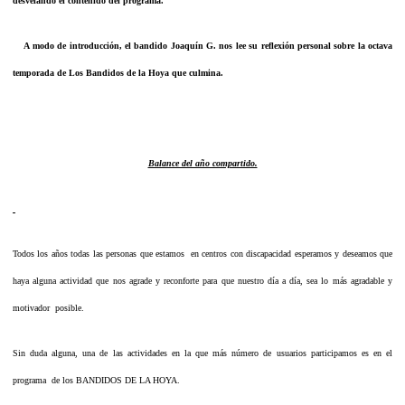
desvelando el contenido del programa.
A modo de introducción, el bandido Joaquín G. nos lee su reflexión personal sobre la octava
temporada de Los Bandidos de la Hoya que culmina.
Balance del año compartido.
Todos los años todas las personas que estamos en centros con discapacidad esperamos y deseamos que
haya alguna actividad que nos agrade y reconforte para que nuestro día a día, sea lo más agradable y
motivador posible.
Sin duda alguna, una de las actividades en la que más número de usuarios participamos es en el
programa de los BANDIDOS DE LA HOYA.