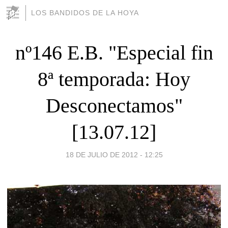
LOS BANDIDOS DE LA HOYA
nº146 E.B. "Especial fin
8ª temporada: Hoy
Desconectamos"
[13.07.12]
18 DE JULIO DE 2012 - 12:25