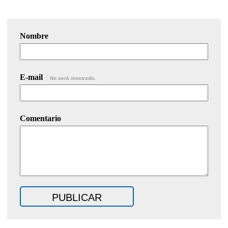
Nombre
E-mail
No será mostrado.
Comentario