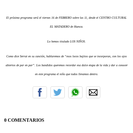
El próximo programa será el viernes 16 de FEBRERO sobre las 11, desde el CENTRO CULTURAL
EL MATADERO de Huesca.
Lo hemos titulado LOS NIÑOS.
Como dice Serrat en su canción, hablaremos de “esos locos bajitos que se incorporan, con los ojos
abiertos de par en par”. Los bandidos queremos recordar esa dulce etapa de la vida y dar a conocer
en este programa el niño que todos llevamos dentro.
0 COMENTARIOS