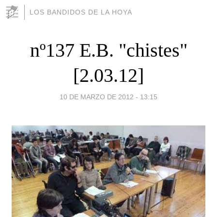
LOS BANDIDOS DE LA HOYA
nº137 E.B. "chistes"
[2.03.12]
10 DE MARZO DE 2012 - 13:15