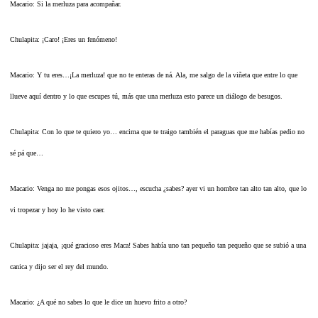
Macario: Si la merluza para acompañar.
Chulapita: ¡Caro! ¡Eres un fenómeno!
Macario: Y tu eres…¡La merluza! que no te enteras de ná. Ala, me salgo de la viñeta que entre lo que
llueve aquí dentro y lo que escupes tú, más que una merluza esto parece un diálogo de besugos.
Chulapita: Con lo que te quiero yo… encima que te traigo también el paraguas que me habías pedio no
sé pá que…
Macario: Venga no me pongas esos ojitos…, escucha ¿sabes? ayer vi un hombre tan alto tan alto, que lo
vi tropezar y hoy lo he visto caer.
Chulapita: jajaja, ¡qué gracioso eres Maca! Sabes había uno tan pequeño tan pequeño que se subió a una
canica y dijo ser el rey del mundo.
Macario: ¿A qué no sabes lo que le dice un huevo frito a otro?