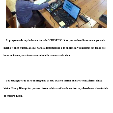
El programa de hoy lo hemos titulado “CHISTES”. Y es que los bandidos somos gente de
mucho y buen humor, así que ya toca demostrárselo a la audiencia y compartir con todos este
buen ambiente y esta forma tan saludable de tomarse la vida.
Los encargados de abrir el programa en esta ocasión fueron nuestros compañeros: Pili A.,
Víctor, Fina y Blanquita, quienes dieron la bienvenida a la audiencia y desvelaron el contenido
de nuestro guión.